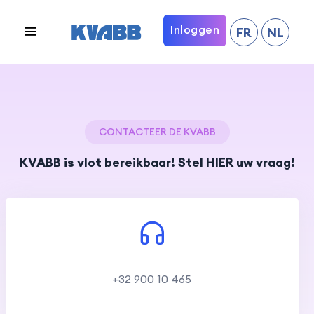
Inloggen
FR
NL
CONTACTEER DE KVABB
KVABB is vlot bereikbaar! Stel HIER uw vraag!
+32 900 10 465