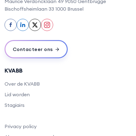
Maurice Verdoncklaan 49 9050
Gentbrugge
Bischoffsheimlaan 33 1000 Brussel
f
in
Contacteer ons
KVABB
Over de KVABB
Lid worden
Stagiairs
Privacy policy