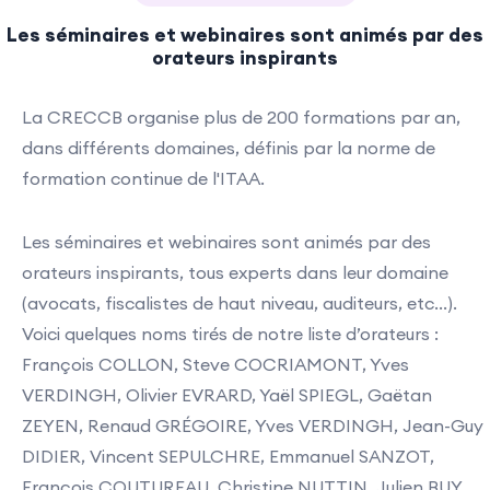
Les séminaires et webinaires sont animés par des
orateurs inspirants
La CRECCB organise plus de 200 formations par an,
dans différents domaines, définis par la norme de
formation continue de l'ITAA.
Les séminaires et webinaires sont animés par des
orateurs inspirants, tous experts dans leur domaine
(avocats, fiscalistes de haut niveau, auditeurs, etc...).
Voici quelques noms tirés de notre liste d’orateurs :
François COLLON, Steve COCRIAMONT, Yves
VERDINGH, Olivier EVRARD, Yaël SPIEGL, Gaëtan
ZEYEN, Renaud GRÉGOIRE, Yves VERDINGH, Jean-Guy
DIDIER, Vincent SEPULCHRE, Emmanuel SANZOT,
François COUTUREAU, Christine NUTTIN, Julien BUY,