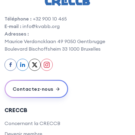
Téléphone
:
+32 900 10 465
E-mail
:
info@kvabb.org
Adresses
:
Maurice Verdoncklaan 49 9050
Gentbrugge
Boulevard Bischoffsheim 33 1000 Bruxelles
f
in
Contactez-nous
CRECCB
Concernant la CRECCB
Devenir membre