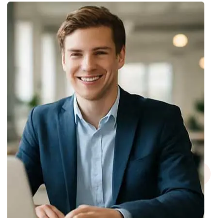
PAS SIMPLEMENT UNE ORGANISATION
PROFESSIONNELLE
La CRECCB est une organisation
professionnelle avec un caractère familial.