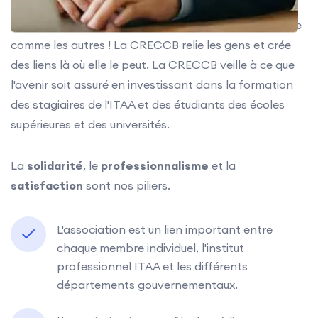
La CRECCB n'est pas une association professionnelle
comme les autres ! La CRECCB relie les gens et crée
des liens là où elle le peut. La CRECCB veille à ce que
l'avenir soit assuré en investissant dans la formation
des stagiaires de l'ITAA et des étudiants des écoles
supérieures et des universités.
La
solidarité
, le
professionnalisme
et la
satisfaction
sont nos piliers.
L'association est un lien important entre
chaque membre individuel, l'institut
professionnel ITAA et les différents
départements gouvernementaux.