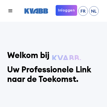
Inloggen
FR
NL
Welkom bij
KVABB.
Uw Professionele Link
naar de Toekomst.